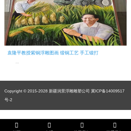
袁隆平教授紫铜浮雕图画 缎铜工艺 手工锻打
...
Copyright © 2015-2028 新疆润景浮雕雕塑公司
冀ICP备14009517
号-2