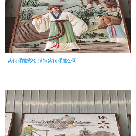
紫铜浮雕彩绘 缎铜紫铜浮雕公司
...