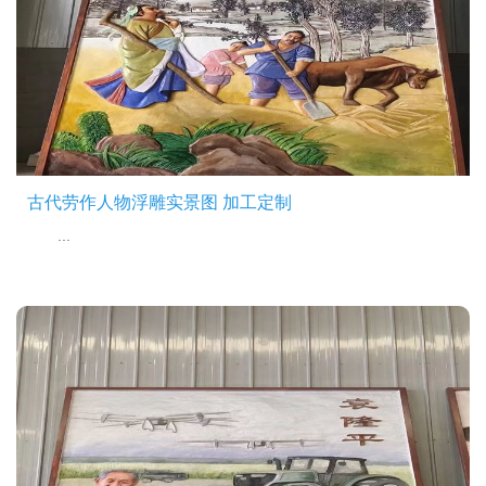
古代劳作人物浮雕实景图 加工定制
...