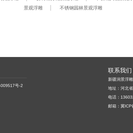
景观浮雕
不锈钢园林景观浮雕
联系我们
新疆润景浮
009517号-2
地址：河北省
电话：136032
邮箱：冀ICP备