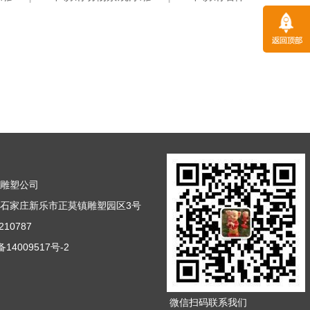
雕雕塑公司
石家庄新乐市正莫镇雕塑园区3号
10787
14009517号-2
微信扫码联系我们