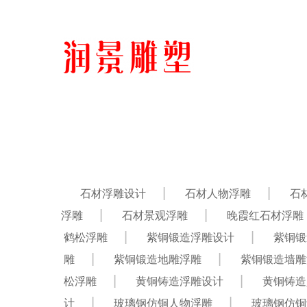
石材浮雕设计
石材人物浮雕
石
浮雕
石材景观浮雕
晚霞红石材浮雕
鹤松浮雕
紫铜锻造浮雕设计
紫铜锻
雕
紫铜锻造地雕浮雕
紫铜锻造墙雕
松浮雕
黄铜铸造浮雕设计
黄铜铸造
计
玻璃钢仿铜人物浮雕
玻璃钢仿铜