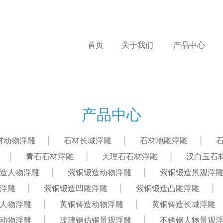
首页
关于我们
产品中心
产品中心
材动物浮雕
石材长城浮雕
石材地雕浮雕
青石石材浮雕
大理石石材浮雕
汉白玉石
造人物浮雕
紫铜锻造动物浮雕
紫铜锻造景观浮
浮雕
紫铜锻造凹雕浮雕
紫铜锻造凸雕浮雕
人物浮雕
黄铜铸造动物浮雕
黄铜铸造长城浮雕
动物浮雕
玻璃钢仿铜景观浮雕
不锈钢人物景观